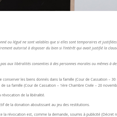
nné ou légué ne sont valables que si elles sont temporaires et justifiée
rement autorisé à disposer du bien si l’intérêt qui avait justifié la claus
nt pas aux libéralités consenties à des personnes morales ou mêmes à d
 conserver les biens donnés dans la famille (Cour de Cassation – 30 
te de sa famille (Cour de Cassation – 1ère Chambre Civile – 20 novemb
révocation de la libéralité.
if de la donation aboutissant au jeu des restitutions.
e la révocation est, comme la demande, soumis à publicité (Décret n° 