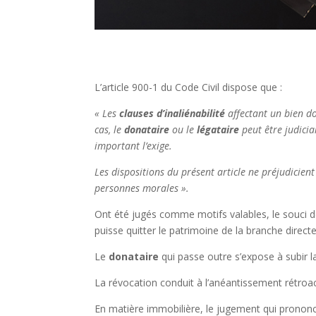
L’article 900-1 du Code Civil dispose que :
« Les
clauses d’inaliénabilité
affectant un bien do
cas, le
donataire
ou le
légataire
peut être judiciai
important l’exige.
Les dispositions du présent article ne préjudicie
personnes morales ».
Ont été jugés comme motifs valables, le souci de
puisse quitter le patrimoine de la branche direc
Le
donataire
qui passe outre s’expose à subir la 
La révocation conduit à l’anéantissement rétroact
En matière immobilière, le jugement qui prononc