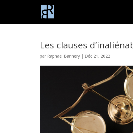
Les clauses d’inaliéna
par
Raphaël Bannery
|
Déc 21, 2022