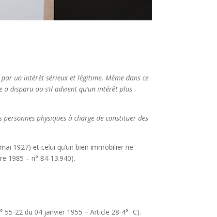
s par un intérêt sérieux et légitime. Même dans ce
e a disparu ou s’il advient qu’un intérêt plus
es personnes physiques à charge de constituer des
mai 1927) et celui qu’un bien immobilier ne
re 1985 – n° 84-13.940).
55-22 du 04 janvier 1955 – Article 28-4°- C).